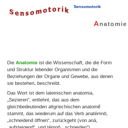
Sensomotorik
A
natomie
Die
Anatomie
ist die Wissenschaft, die die Form
und Struktur lebender Organismen und die
Beziehungen der Organe und Gewebe, aus denen
sie bestehen, beschreibt.
Das Wort ist dem lateinischen anatomia,
„Sezieren“, entlehnt, das aus dem
gleichbedeutenden altgriechischen anatomế
stammt, das wiederum auf das Verb anatémnō,
„schneidend öffnen“, zurückgeht (von aná,
„aufsteigend“, und témnō, „schneiden“).