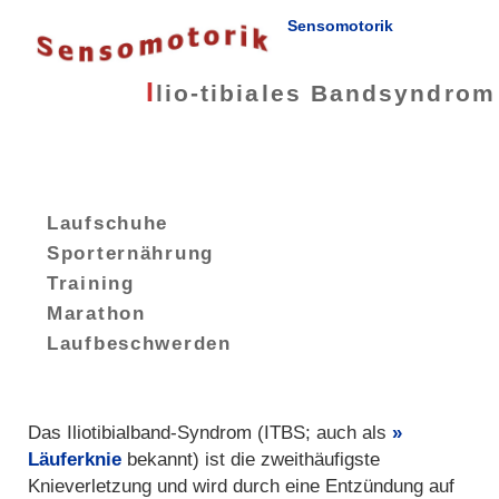
Sensomotorik
I
lio-tibiales Bandsyndrom
Laufschuhe
Sporternährung
Training
Marathon
Laufbeschwerden
Das Iliotibialband-Syndrom (ITBS; auch als
Läuferknie
bekannt) ist die zweithäufigste
Knieverletzung und wird durch eine Entzündung auf