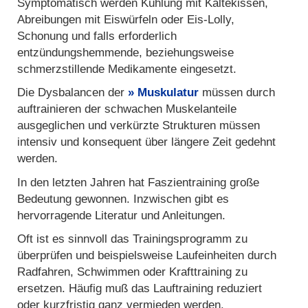
Symptomatisch werden Kühlung mit Kältekissen,
Abreibungen mit Eiswürfeln oder Eis-Lolly,
Schonung und falls erforderlich
entzündungshemmende, beziehungsweise
schmerzstillende Medikamente eingesetzt.
Die Dysbalancen der
Muskulatur
müssen durch
auftrainieren der schwachen Muskelanteile
ausgeglichen und verkürzte Strukturen müssen
intensiv und konsequent über längere Zeit gedehnt
werden.
In den letzten Jahren hat Faszientraining große
Bedeutung gewonnen. Inzwischen gibt es
hervorragende Literatur und Anleitungen.
Oft ist es sinnvoll das Trainingsprogramm zu
überprüfen und beispielsweise Laufeinheiten durch
Radfahren, Schwimmen oder Krafttraining zu
ersetzen. Häufig muß das Lauftraining reduziert
oder kurzfristig ganz vermieden werden.